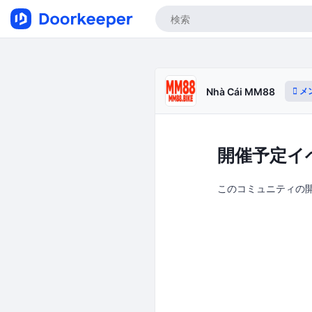
メ
Nhà Cái MM88
開催予定イ
このコミュニティの